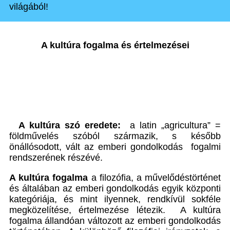
világából!
A kultúra fogalma és értelmezései
A kultúra szó eredete:
a latin „agricultura” =
földművelés szóból származik, s később
önállósodott, vált az emberi gondolkodás fogalmi
rendszerének részévé.
A kultúra fogalma
a filozófia, a művelődéstörténet
és általában az emberi gondolkodás egyik központi
kategóriája, és mint ilyennek, rendkívül sokféle
megközelítése, értelmezése létezik. A kultúra
fogalma állandóan változott az emberi gondolkodás