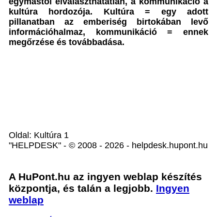
egymástól elválaszthatatlan, a kommunikáció a
kultúra hordozója. Kultúra = egy adott
pillanatban az emberiség birtokában levő
információhalmaz, kommunikáció = ennek
megőrzése és továbbadása.
Oldal: Kultúra 1
"HELPDESK" - © 2008 - 2026 - helpdesk.hupont.hu
A HuPont.hu az ingyen weblap készítés
központja, és talán a legjobb.
Ingyen
weblap