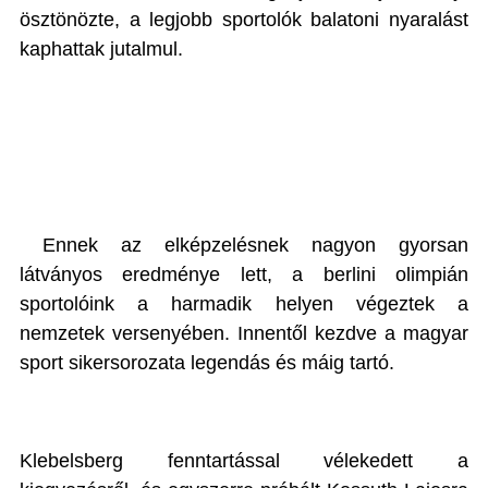
ösztönözte, a legjobb sportolók balatoni nyaralást
kaphattak jutalmul.
Ennek az elképzelésnek nagyon gyorsan
látványos eredménye lett, a berlini olimpián
sportolóink a harmadik helyen végeztek a
nemzetek versenyében. Innentől kezdve a magyar
sport sikersorozata legendás és máig tartó.
Klebelsberg fenntartással vélekedett a