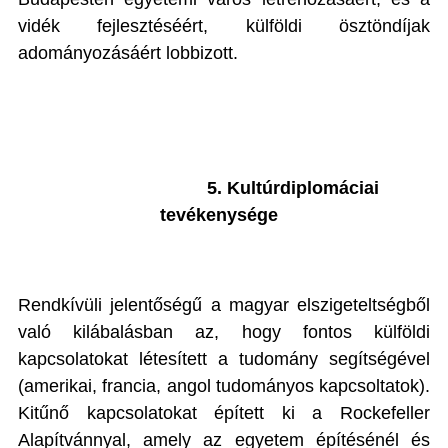
vidék fejlesztéséért, külföldi ösztöndíjak
adományozásáért lobbizott.
5. Kultúrdiplomáciai
tevékenysége
Rendkívüli jelentőségű a magyar elszigeteltségből
való kilábalásban az, hogy fontos külföldi
kapcsolatokat létesített a tudomány segítségével
(amerikai, francia, angol tudományos kapcsoltatok).
Kitűnő kapcsolatokat épített ki a Rockefeller
Alapítvánnyal, amely az egyetem építésénél és