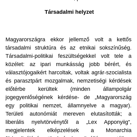
Társadalmi helyzet
Magyarországra ekkor jellemző volt a kettős
társadalmi struktúra és az etnikai sokszínűség.
Társadalmi-politikai feszültségekkel volt tele a
közélet: az ipari munkásság jobb bérért, és
választójogaikért harcoltak, voltak agrár-szocialista
és parasztpárt mozgalmak, nemzetiségi kérdések
előtérbe kerültek (minden állampolgár
jogegyenlőségének kérdése- de „Magyarország
egy politikai nemzet, államnyelve a magyar).
Területi autonómiát mereven elutasították; a
liberális nyelvtörvénytől a „Lex Apponyiig”,
megjelentek elképzelések a Monarchia