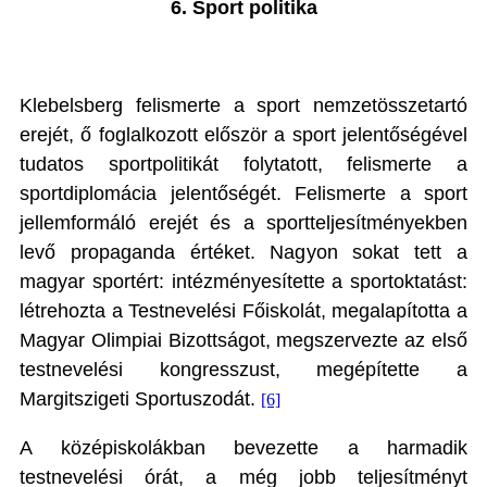
6. Sport politika
Klebelsberg felismerte a sport nemzetösszetartó
erejét, ő foglalkozott először a sport jelentőségével
tudatos sportpolitikát folytatott, felismerte a
sportdiplomácia jelentőségét. Felismerte a sport
jellemformáló erejét és a sportteljesítményekben
levő propaganda értéket. Nagyon sokat tett a
magyar sportért: intézményesítette a sportoktatást:
létrehozta a Testnevelési Főiskolát, megalapította a
Magyar Olimpiai Bizottságot, megszervezte az első
testnevelési kongresszust, megépítette a
Margitszigeti Sportuszodát.
[6]
A középiskolákban bevezette a harmadik
testnevelési órát, a még jobb teljesítményt