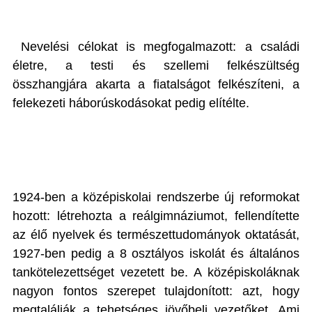
Nevelési célokat is megfogalmazott: a családi
életre, a testi és szellemi felkészültség
összhangjára akarta a fiatalságot felkészíteni, a
felekezeti háborúskodásokat pedig elítélte.
1924-ben a középiskolai rendszerbe új reformokat
hozott: létrehozta a reálgimnáziumot, fellendítette
az élő nyelvek és természettudományok oktatását,
1927-ben pedig a 8 osztályos iskolát és általános
tankötelezettséget vezetett be. A középiskoláknak
nagyon fontos szerepet tulajdonított: azt, hogy
megtalálják a tehetséges jövőbeli vezetőket. Ami