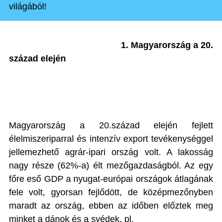
világából!
1. Magyarország a 20.
század elején
Magyarország a 20.század elején fejlett
élelmiszeriparral és intenzív export tevékenységgel
jellemezhető agrár-ipari ország volt. A lakosság
nagy része (62%-a) élt mezőgazdaságból. Az egy
főre eső GDP a nyugat-európai országok átlagának
fele volt, gyorsan fejlődött, de középmezőnyben
maradt az ország, ebben az időben előztek meg
minket a dánok és a svédek, pl.