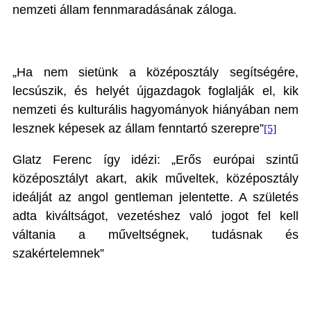
nemzeti állam fennmaradásának záloga.
„Ha nem sietünk a középosztály segítségére,
lecsúszik, és helyét újgazdagok foglalják el, kik
nemzeti és kulturális hagyományok hiányában nem
lesznek képesek az állam fenntartó szerepre”
[5]
Glatz Ferenc így idézi: „Erős európai szintű
középosztályt akart, akik műveltek, középosztály
ideálját az angol gentleman jelentette. A születés
adta kiváltságot, vezetéshez való jogot fel kell
váltania a műveltségnek, tudásnak és
szakértelemnek”