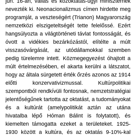
jún. 16-án, vallás és közoktatás-ügyi miniszternek
nevezték ki. Neonacionalizmus címen hirdette meg
programját, a veszteségért (Trianon) Magyarország
nemzetközi elszigeteltségét tette felelőssé. Ezért
hangsúlyozta a világtörténeti távlat fontosságát, és
óvott a vidékies bezárkózástól, elítélte a múlt
visszasóvárgását, az utódállamokkal szemben
pedig türelemre intett. Közmegegyezést óhajtott a
múlt értelmezésében, el akarta kerülni a látszatot,
hogy az általa sürgetett érték őrzés azonos az 1914
előtti konzervativizmussal. Kultúrpolitikai
szempontból rendkívüli fontosnak, nemzetstratégiai
jelentőségűnek tartotta az oktatást, a tudományokat
és a kultúrát (amelypolitikát aztán az utána
hivatalba lépő Hóman Bálint is folytatott), és
kiemelten támogatta ezeket a területeket. 1925-
1930 között a kultúra, és az oktatás 9-10%-kal