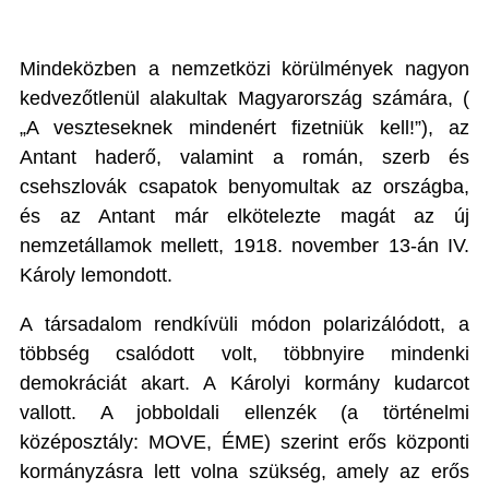
Mindeközben a nemzetközi körülmények nagyon
kedvezőtlenül alakultak Magyarország számára, (
„A veszteseknek mindenért fizetniük kell!”), az
Antant haderő, valamint a román, szerb és
csehszlovák csapatok benyomultak az országba,
és az Antant már elkötelezte magát az új
nemzetállamok mellett, 1918. november 13-án IV.
Károly lemondott.
A társadalom rendkívüli módon polarizálódott, a
többség csalódott volt, többnyire mindenki
demokráciát akart. A Károlyi kormány kudarcot
vallott. A jobboldali ellenzék (a történelmi
középosztály: MOVE, ÉME) szerint erős központi
kormányzásra lett volna szükség, amely az erős