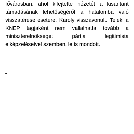
fővárosban, ahol kifejtette nézetét a kisantant
támadásának lehetőségéről a hatalomba való
visszatérése esetére. Károly visszavonult. Teleki a
KNEP tagjaként nem vállalhatta tovább a
miniszterelnökséget pártja legitimista
elképzeléseivel szemben, le is mondott.