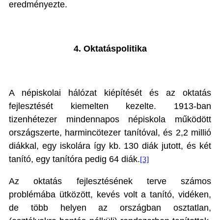
eredményezte.
4. Oktatáspolitika
A népiskolai hálózat kiépítését és az oktatás
fejlesztését kiemelten kezelte. 1913-ban
tizenhétezer mindennapos népiskola működött
országszerte, harmincötezer tanítóval, és 2,2 millió
diákkal, egy iskolára így kb. 130 diák jutott, és két
tanító, egy tanítóra pedig 64 diák.
[3]
Az oktatás fejlesztésének terve számos
problémába ütközött, kevés volt a tanító, vidéken,
de több helyen az országban osztatlan,