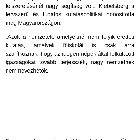
felszerelésénél nagy segítség volt. Klebelsberg a
tervszerű és tudatos kutatáspolitikát honosította
meg Magyarországon.
„Azok a nemzetek, amelyeknél nem folyik eredeti
kutatás, amelyek főiskolái is csak arra
szorítkoznak, hogy az idegen népek által felkutatott
igazságokat tovább terjesszék, nagy nemzetnek
nem nevezhetők.