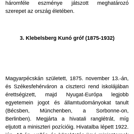
háromféle eszménye játszott meghatározó
szerepet az ország életében.
3. Klebelsberg Kunó gróf (1875-1932)
Magyarpécskán született, 1875. november 13.-án,
és Székesfehérváron a ciszterci rend iskolájában
érettségizett, majd Nyugat-Európa legjobb
egyetemein jogot és államtudományokat tanult
(Bécsben, Münchenben, a Sorbonne-on,
Berlinben). Megjárta a hivatali ranglétrát, míg
eljutott a miniszteri pozícióig. Hivatalba lépett 1922.